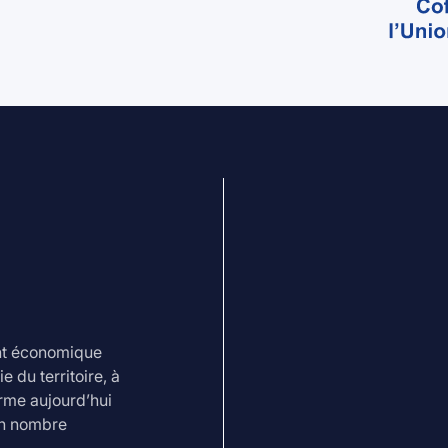
ent économique
 du territoire, à
irme aujourd’hui
en nombre