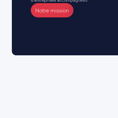
d’entreprises accompagnées.
Notre mission
Notre mission