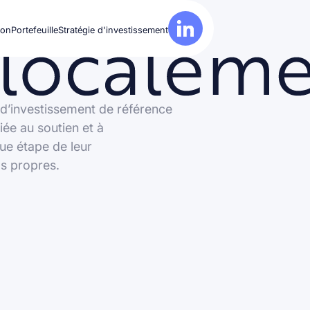
ion
Portefeuille
Stratégie d'investissement
é d’investissement de référence
ée au soutien et à
ue étape de leur
s propres.