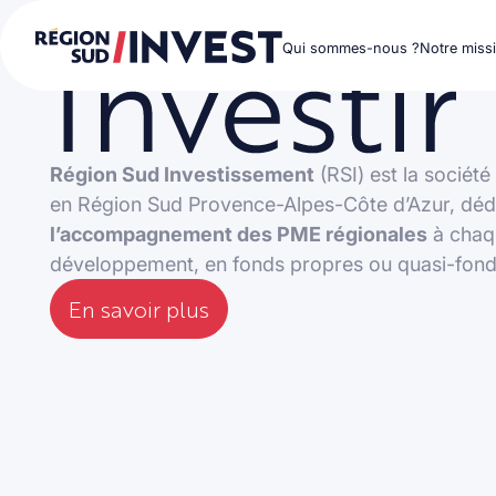
Qui sommes-nous ?
Notre miss
Région Sud Investissement
(RSI) est la sociét
en Région Sud Provence-Alpes-Côte d’Azur, dédi
l’accompagnement des PME régionales
à chaq
développement, en fonds propres ou quasi-fond
En savoir plus
En savoir plus