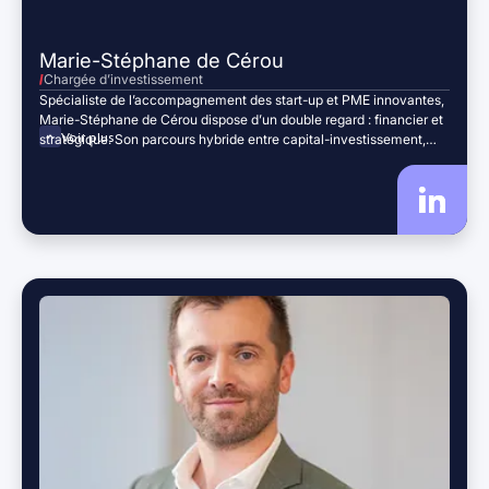
Marie-Stéphane de Cérou
Chargée d’investissement
Spécialiste de l’accompagnement des start-up et PME innovantes,
Marie-Stéphane de Cérou dispose d’un double regard : financier et
Voir plus
stratégique. Son parcours hybride entre capital-investissement,
biotechnologies et développement économique lui confère une
approche à 360° des enjeux d’innovation. Aujourd’hui chargée
d’investissement chez Région Sud Investissement, elle met son
expertise au service du financement et de la structuration de
projets à fort potentiel.