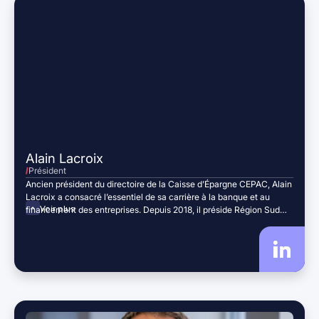
Alain Lacroix
Président
Ancien président du directoire de la Caisse d’Épargne CEPAC, Alain
Lacroix a consacré l’essentiel de sa carrière à la banque et au
Voir plus
financement des entreprises. Depuis 2018, il préside Région Sud
Investissement, ainsi que Sud Place Financière depuis 2023,
mettant son expérience stratégique et sa connaissance des
acteurs économiques au service du développement des
entreprises régionales.