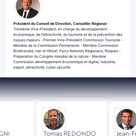
Président du Conseil de Direction, Conseiller Régional
-
Troisième Vice-Président, en charge du développement
économique, de l’attractivité, du tourisme et de la prévention des
risques majeurs - Premier Vice-Président Commission Tourisme -
Membre de la Commission Permanente - Membre Commission
Biodiversité, mer et littoral, Parcs Naturels Régionaux, Risques -
Préparation du Congrès mondial de la nature - Membre
Commission développement économique et digital, industrie,
export, attractivité, cyber sécurité
I
Tomas REDONDO
Jean-Fran