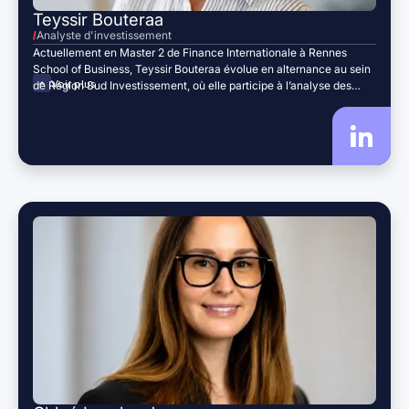
Teyssir Bouteraa
Analyste d'investissement
Actuellement en Master 2 de Finance Internationale à Rennes
School of Business, Teyssir Bouteraa évolue en alternance au sein
Voir plus
de Région Sud Investissement, où elle participe à l’analyse des
opportunités d’investissement, à la valorisation du portefeuille et à
l’optimisation des outils internes.