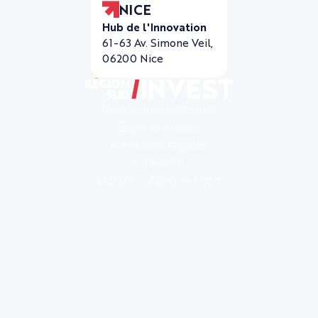
NICE
Hub de l'Innovation
61-63 Av. Simone Veil,
06200 Nice
Nos belles histoires
Espace presse
Mentions légales
LinkedIn
©2026 - Agence 13g.fr